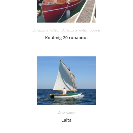
Bateaux à moteur
,
Bateaux à moteur ouverts
Koulmig 20 runabout
Voile-Aviron
Laïta