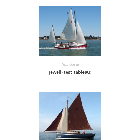
Non classé
Jewell (test-tableau)