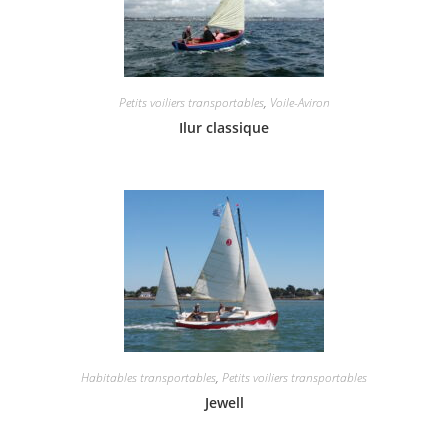
Petits voiliers transportables
,
Voile-Aviron
Ilur classique
Habitables transportables
,
Petits voiliers transportables
Jewell