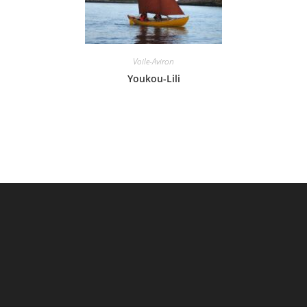
Voile-Aviron
Youkou-Lili