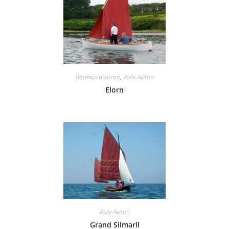
Bateaux d'aviron
,
Voile-Aviron
Elorn
Voile-Aviron
Grand Silmaril