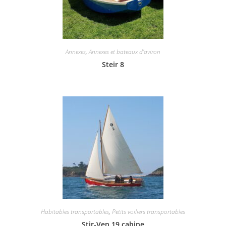
Annexes
,
Annexes et bateaux d'aviron
Steir 8
Habitables transportables
,
Petits voiliers transportables
Stir-Ven 19 cabine