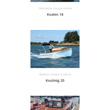
Habitables transportables
Koalen 18
Bateaux moteur à cabine
Koulmig 20