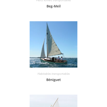
Petits voiliers transportables
Beg-Meil
Habitables transportables
Béniguet