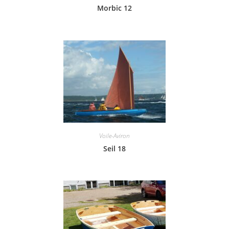
Morbic 12
Voile-Aviron
Seil 18