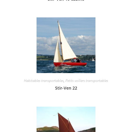
Habitables transportables
,
Petits voiliers transportables
Stir-Ven 22