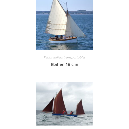
Petits voiliers transportables
Ebihen 16 clin