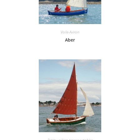
Voile-Aviron
Aber