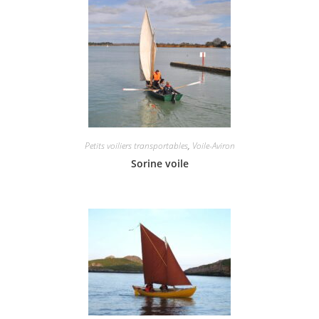
Petits voiliers transportables
,
Voile-Aviron
Sorine voile