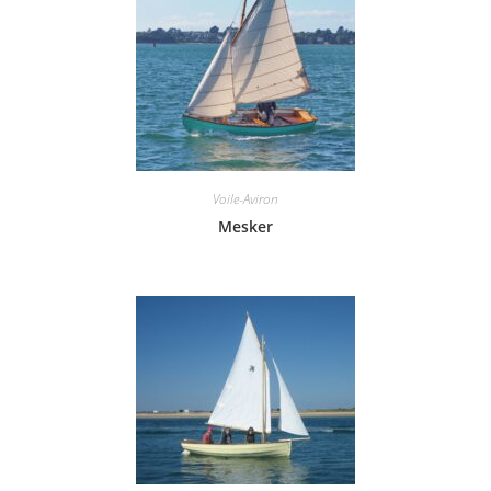
Voile-Aviron
Mesker