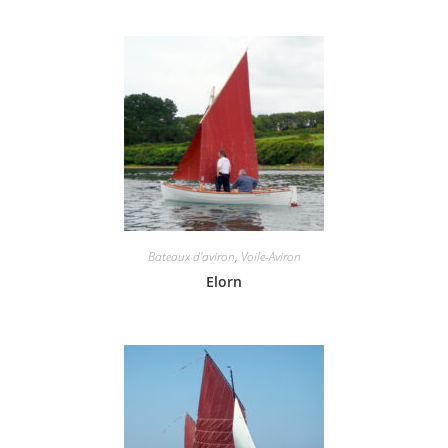
Bateaux d'aviron
,
Voile-Aviron
Elorn