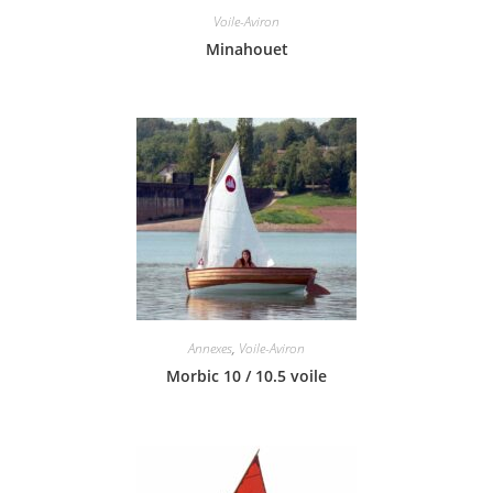
Voile-Aviron
Minahouet
Annexes
,
Voile-Aviron
Morbic 10 / 10.5 voile