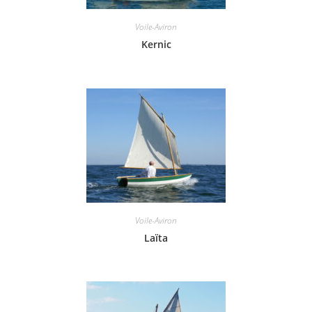
Voile-Aviron
Kernic
Voile-Aviron
Laïta