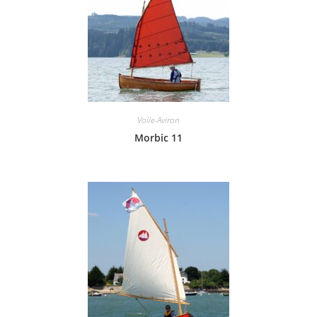
Voile-Aviron
Morbic 11