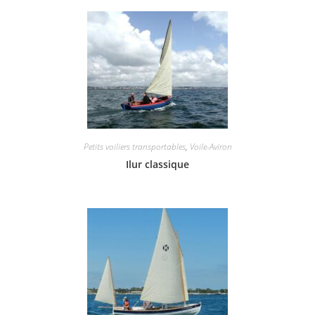
Petits voiliers transportables
,
Voile-Aviron
Ilur classique