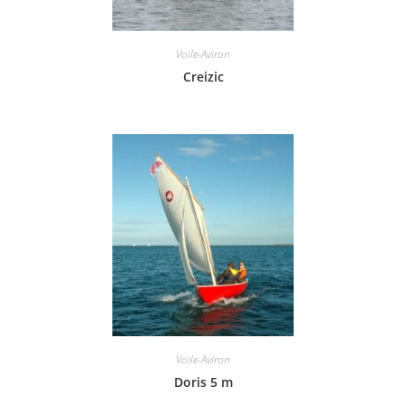
Voile-Aviron
Creizic
Voile-Aviron
Doris 5 m