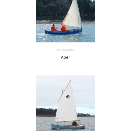
Voile-Aviron
Aber