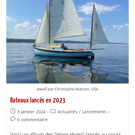
Jewell par Christophe Matson, USA
Bateaux lancés en 2023
3 janvier 2024
Actualités
/
Lancements
0 commentaire
Voici un album des “plans Vivier” lancés au cours