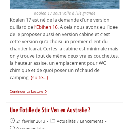
Koalen 17 sous voile à l’Ile grande
Koalen 17 est né de la demande d’une version
quillard de
l’Ebihen 16
. A cela nous avons eu l’idée
de le proposer aussi en version cabine et c’est
cette version qu’a choisi un premier client du
chantier Icarai. Certes la cabine est minimale mais
on y trouve tout de même deux vraies couchettes,
la hauteur assise, un emplacement pour WC
chimique et de quoi poser un réchaud de
camping.
(suite…)
Continuer La Lecture
Une flotille de Stir Ven en Australie ?
21 février 2013
Actualités
/
Lancements
0 commentaire