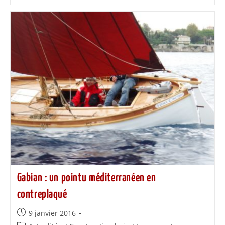
Gabian : un pointu méditerranéen en
contreplaqué
9 janvier 2016