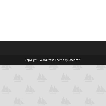
Copyright - WordPress Theme by OceanWP