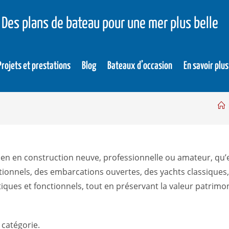
Des plans de bateau pour une mer plus belle
Projets et prestations
Blog
Bateaux d’occasion
En savoir plus
en en construction neuve, professionnelle ou amateur, qu’e
tionnels, des embarcations ouvertes, des yachts classiques
ques et fonctionnels, tout en préservant la valeur patrimo
 catégorie.