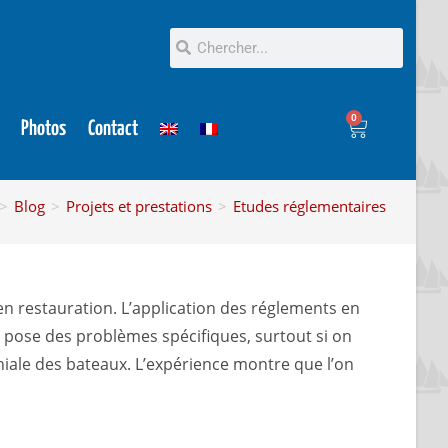
0
Photos
Contact
>
Blog
>
Projets et prestations
>
Etudes réglementaires
n restauration. L’application des réglements en
, pose des problèmes spécifiques, surtout si on
niale des bateaux. L’expérience montre que l’on