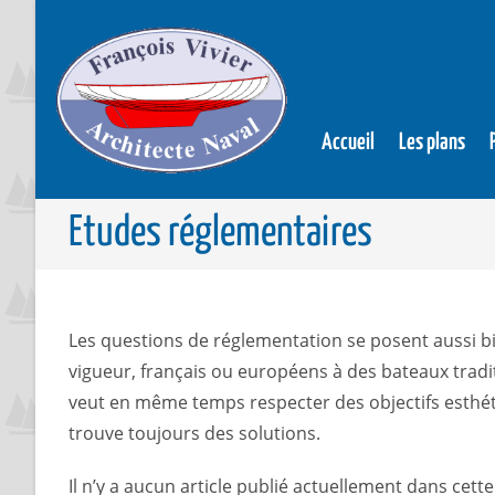
Accueil
Les plans
Etudes réglementaires
Les questions de réglementation se posent aussi bi
vigueur, français ou européens à des bateaux tradi
veut en même temps respecter des objectifs esthéti
trouve toujours des solutions.
Il n’y a aucun article publié actuellement dans cette