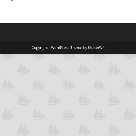
Copyright - WordPress Theme by OceanWP