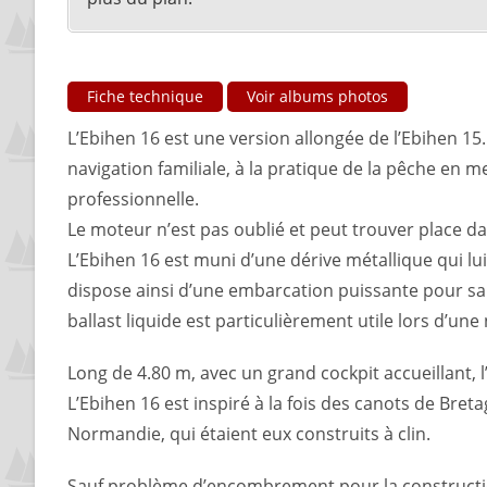
Fiche technique
Voir albums photos
L’Ebihen 16 est une version allongée de l’Ebihen 15.
navigation familiale, à la pratique de la pêche en m
professionnelle.
Le moteur n’est pas oublié et peut trouver place da
L’Ebihen 16 est muni d’une dérive métallique qui lui 
dispose ainsi d’une embarcation puissante pour sa t
ballast liquide est particulièrement utile lors d’une 
Long de 4.80 m, avec un grand cockpit accueillant, l
L’Ebihen 16 est inspiré à la fois des canots de Breta
Normandie, qui étaient eux construits à clin.
Sauf problème d’encombrement pour la construction,