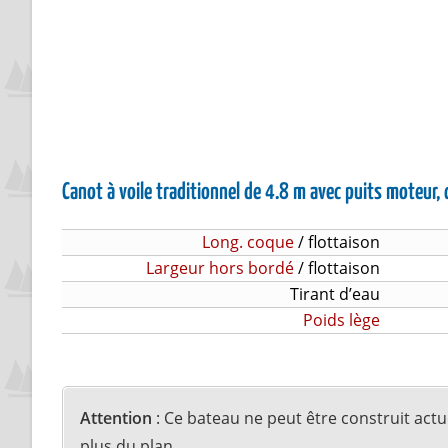
Canot à voile traditionnel de 4.8 m avec puits moteur,
Long. coque
/ flottaison
Largeur hors bordé
/ flottaison
Tirant d’eau
Poids lège
Attention
: Ce bateau ne peut être construit act
plus du plan.