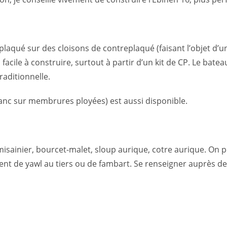
eplaqué sur des cloisons de contreplaqué (faisant l’objet d’
 facile à construire, surtout à partir d’un kit de CP. Le bate
raditionnelle.
ranc sur membrures ployées) est aussi disponible.
misainier, bourcet-malet, sloup aurique, cotre aurique. On p
ment de yawl au tiers ou de fambart. Se renseigner auprès d