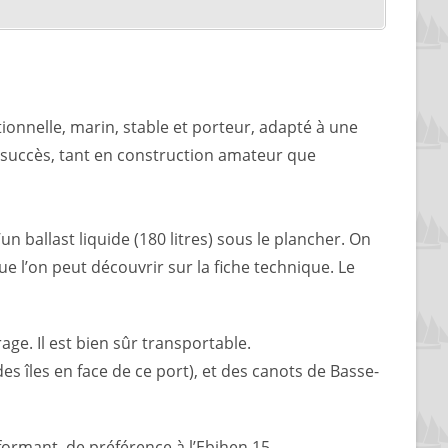
tionnelle, marin, stable et porteur, adapté à une
nd succès, tant en construction amateur que
un ballast liquide (180 litres) sous le plancher. On
e l’on peut découvrir sur la fiche technique. Le
age. Il est bien sûr transportable.
des îles en face de ce port), et des canots de Basse-
ormant, de préférence à l’Ebihen 15.