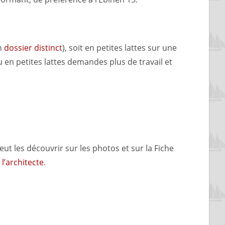
un
dossier distinct
), soit en petites lattes sur une
au en petites lattes demandes plus de travail et
eut les découvrir sur les photos et sur la
Fiche
e
l’architecte
.