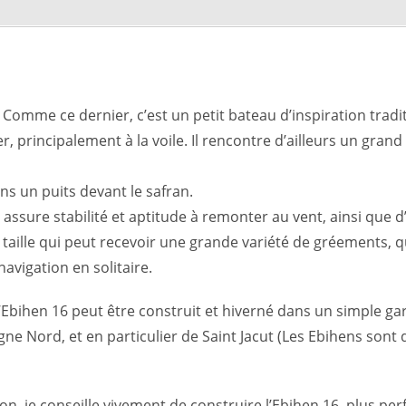
 Comme ce dernier, c’est un petit bateau d’inspiration tradi
er, principalement à la voile. Il rencontre d’ailleurs un gra
ns un puits devant le safran.
assure stabilité et aptitude à remonter au vent, ainsi que d’
aille qui peut recevoir une grande variété de gréements, qu
navigation en solitaire.
’Ebihen 16 peut être construit et hiverné dans un simple gar
gne Nord, et en particulier de Saint Jacut (Les Ebihens sont 
 je conseille vivement de construire l’Ebihen 16, plus perf