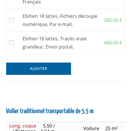
Français
Ebihen 18 lattes, Fichiers découpe
280.00
€
numérique, Par e-mail,
Ebihen 18 lattes, Tracés vraie
440.00
€
grandeur, Envoi postal,
AJOUTER
Voilier traditionnel transportable de 5.5 m
Long. coque
5.50 /
Voilure
25 m²