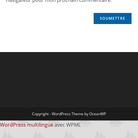
navigateur pour mon prochain commentaire.
Copyright - WordPress Theme by OceanWP
WordPress multilingue
avec WPML