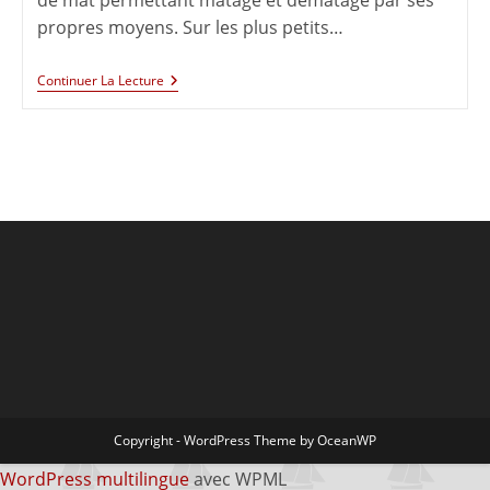
de mât permettant matage et dématage par ses
propres moyens. Sur les plus petits…
Continuer La Lecture
Copyright - WordPress Theme by OceanWP
WordPress multilingue
avec WPML