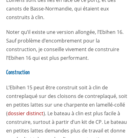
Ebihens sont des îles en face de ce port), et des
canots de Basse-Normandie, qui étaient eux
construits à clin.
Noter qu’il existe une version allongée, l’Ebihen 16.
Sauf problème d’encombrement pour la
construction, je conseille vivement de construire
l’Ebihen 16 qui est plus performant.
Construction
L’Ebihen 15 peut être construit soit à clin de
contreplaqué sur des cloisons de contreplaqué, soit
en petites lattes sur une charpente en lamellé-collé
(
dossier distinct
). Le bateau à clin est plus facile à
construire, surtout à partir d’un kit de CP. Le bateau
en petites lattes demandes plus de travail et donne