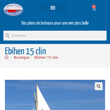
0
Projets et prestations
Bateaux d’occasion
Des plans de bateaux pour une mer plus belle
Ebihen 15 clin
>
Boutique
>
Ebihen 15 clin