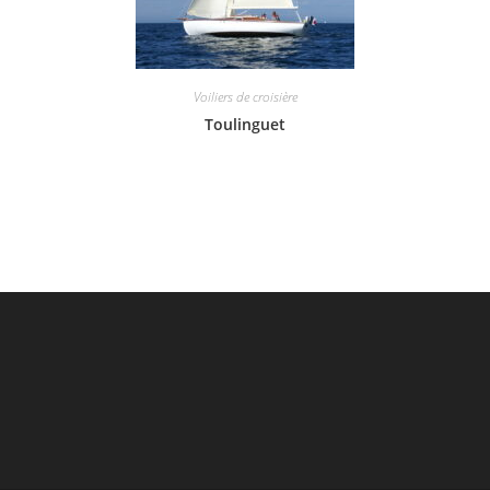
Voiliers de croisière
Toulinguet