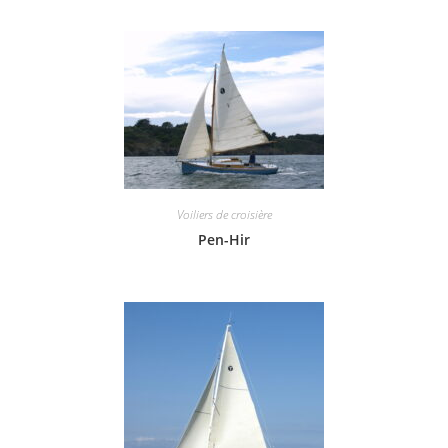
Voiliers de croisière
Pen-Hir