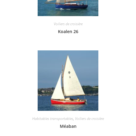
Voiliers de croisière
Koalen 26
Habitables transportables
,
Voiliers de croisière
Méaban