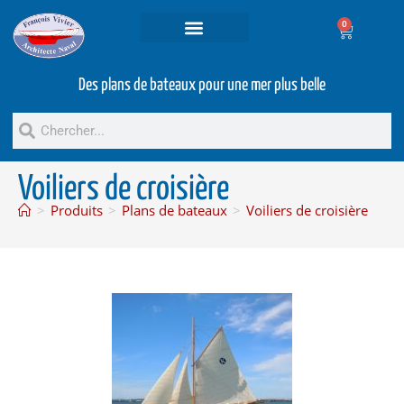
0
Projets et prestations
Bateaux d’occasion
Des plans de bateaux pour une mer plus belle
Voiliers de croisière
>
Produits
>
Plans de bateaux
>
Voiliers de croisière