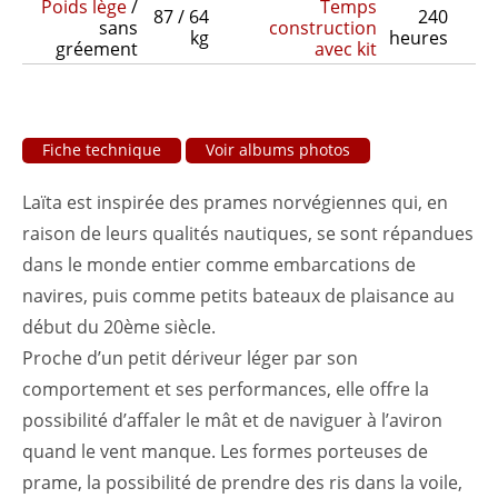
Poids lège
/
Temps
87 / 64
240
sans
construction
kg
heures
gréement
avec kit
Fiche technique
Voir albums photos
Laïta est inspirée des prames norvégiennes qui, en
raison de leurs qualités nautiques, se sont répandues
dans le monde entier comme embarcations de
navires, puis comme petits bateaux de plaisance au
début du 20ème siècle.
Proche d’un petit dériveur léger par son
comportement et ses performances, elle offre la
possibilité d’affaler le mât et de naviguer à l’aviron
quand le vent manque. Les formes porteuses de
prame, la possibilité de prendre des ris dans la voile,