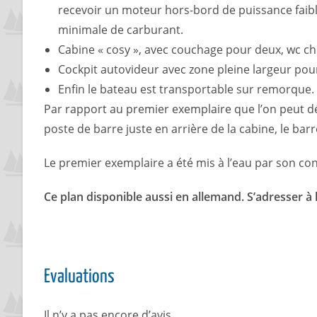
recevoir un moteur hors-bord de puissance faibl
minimale de carburant.
Cabine « cosy », avec couchage pour deux, wc chi
Cockpit autovideur avec zone pleine largeur pour
Enfin le bateau est transportable sur remorque. Il
Par rapport au premier exemplaire que l’on peut d
poste de barre juste en arrière de la cabine, le barr
Le premier exemplaire a été mis à l’eau par son c
Ce plan disponible aussi en allemand. S’adresser à l
Evaluations
Il n’y a pas encore d’avis.