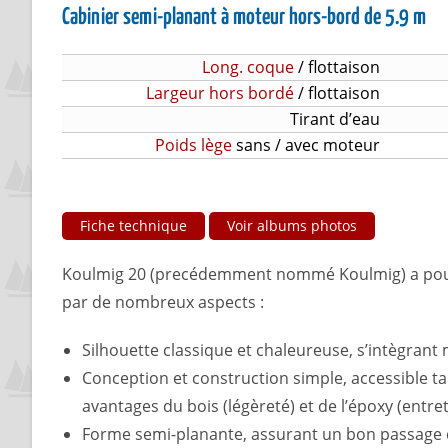
Cabinier semi-planant à moteur hors-bord de 5.9 m
Long. coque
/ flottaison
Largeur hors bordé
/ flottaison
Tirant d’eau
Poids lège
sans / avec moteur
Fiche technique
Voir albums photos
Koulmig 20 (precédemment nommé Koulmig) a pour o
par de nombreux aspects :
Silhouette classique et chaleureuse, s’intègrant
Conception et construction simple, accessible ta
avantages du bois (légèreté) et de l’époxy (entret
Forme semi-planante, assurant un bon passage dan