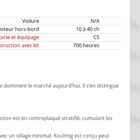
Voilure
N/A
oteur hors-bord
10 à 40 ch
orie et équipage
C5
ruction avec kit
700 heures
dominent le marché aujourd’hui. Il s’en distingue
tion est en contreplaqué stratifié, cumulant les
avec un sillage minimal. Koulmig est conçu peut