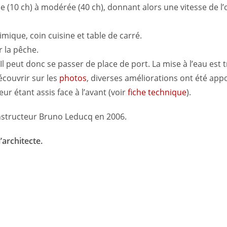
e (10 ch) à modérée (40 ch), donnant alors une vitesse de
mique, coin cuisine et table de carré.
 la pêche.
 peut donc se passer de place de port. La mise à l’eau est tr
écouvrir sur les
photos
, diverses améliorations ont été appo
eur étant assis face à l’avant (voir
fiche technique
).
onstructeur Bruno Leducq en 2006.
’architecte.