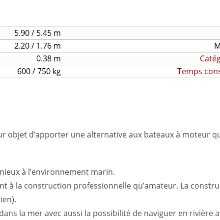
5.90 / 5.45 m
2.20 / 1.76 m
M
0.38 m
Catég
600 / 750 kg
Temps const
bjet d’apporter une alternative aux bateaux à moteur qui 
 mieux à l’environnement marin.
nt à la construction professionnelle qu’amateur. La construc
ien).
s la mer avec aussi la possibilité de naviguer en rivière 