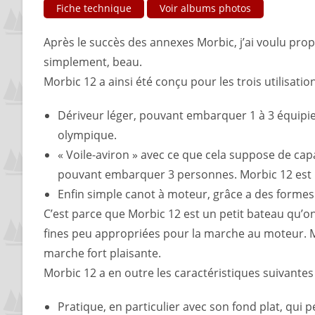
Fiche technique
Voir albums photos
Après le succès des annexes Morbic, j’ai voulu propo
simplement, beau.
Morbic 12 a ainsi été conçu pour les trois utilisatio
Dériveur léger, pouvant embarquer 1 à 3 équipiers
olympique.
« Voile-aviron » avec ce que cela suppose de capac
pouvant embarquer 3 personnes. Morbic 12 est m
Enfin simple canot à moteur, grâce a des formes 
C’est parce que Morbic 12 est un petit bateau qu’on 
fines peu appropriées pour la marche au moteur. Ma
marche fort plaisante.
Morbic 12 a en outre les caractéristiques suivantes 
Pratique, en particulier avec son fond plat, qui p