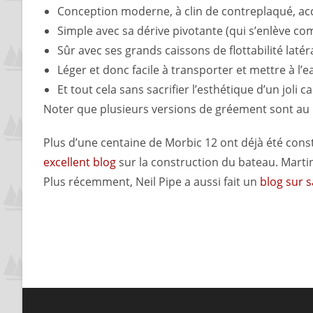
Conception moderne, à clin de contreplaqué, acce
Simple avec sa dérive pivotante (qui s’enlève co
Sûr avec ses grands caissons de flottabilité latér
Léger et donc facile à transporter et mettre à l’e
Et tout cela sans sacrifier l’esthétique d’un joli c
Noter que plusieurs versions de gréement sont au p
Plus d’une centaine de Morbic 12 ont déjà été constr
excellent blog
sur la construction du bateau. Marti
Plus récemment, Neil Pipe a aussi fait un
blog sur 