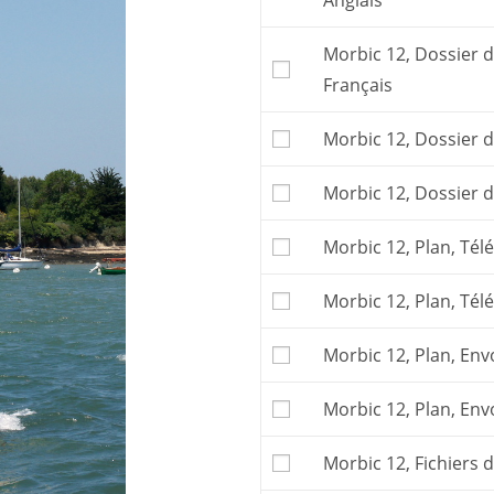
Anglais
construire le bateau. 
Ce bateau peut être co
Morbic 12, Dossier d
Pour faciliter la cons
grandeur
sur calque 
Français
numérique
.
Vous pouvez aussi 
Morbic 12, Dossier d
faire découper le kit 
Pour commander un
Morbic 12, Dossier d
Largue
en France.
Les frais postaux et la
Morbic 12, Plan, Tél
affichés.
Morbic 12, Plan, Tél
Morbic 12, Plan, Envo
Morbic 12, Plan, Envo
Morbic 12, Fichiers 