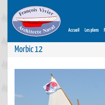
Accueil
Les plans
Morbic 12