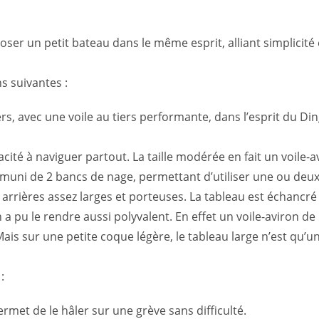
ser un petit bateau dans le même esprit, alliant simplicité e
ns suivantes :
, avec une voile au tiers performante, dans l’esprit du Ding
ité à naviguer partout. La taille modérée en fait un voile-av
uni de 2 bancs de nage, permettant d’utiliser une ou deux 
arrières assez larges et porteuses. La tableau est échancré
a pu le rendre aussi polyvalent. En effet un voile-aviron de 
is sur une petite coque légère, le tableau large n’est qu’
:
ermet de le hâler sur une grève sans difficulté.