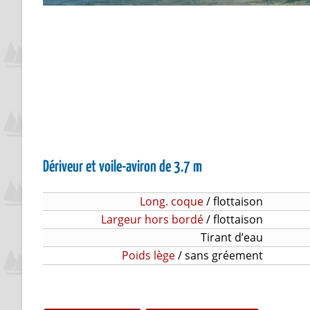
Dériveur et voile-aviron de 3.7 m
Long. coque
/ flottaison
Largeur hors bordé
/ flottaison
Tirant d’eau
Poids lège
/ sans gréement