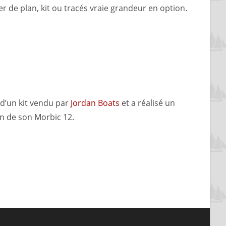
r de plan, kit ou tracés vraie grandeur en option.
 d’un kit vendu par
Jordan Boats
et a réalisé un
on de son Morbic 12.