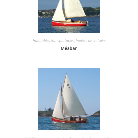
Habitables transportables
,
Voiliers de croisière
Méaban