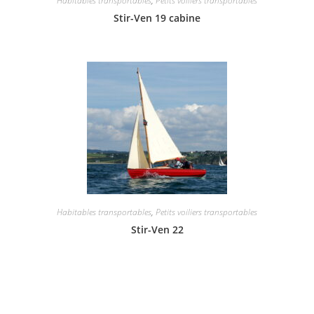
Habitables transportables
,
Petits voiliers transportables
Stir-Ven 19 cabine
Habitables transportables
,
Petits voiliers transportables
Stir-Ven 22