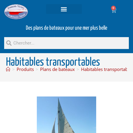
0
Projets et prestations
Bateaux d’occasion
Des plans de bateaux pour une mer plus belle
Habitables transportables
>
Produits
>
Plans de bateaux
>
Habitables transportable