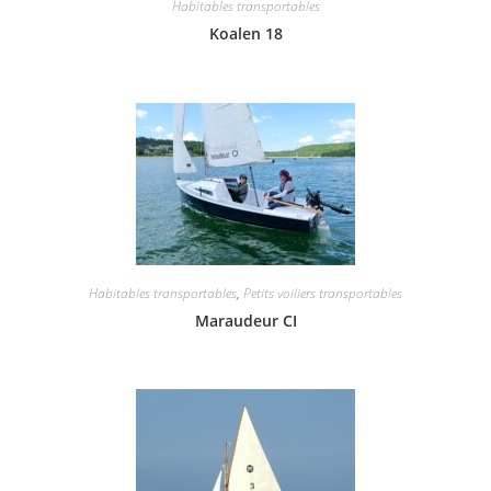
Habitables transportables
Koalen 18
Habitables transportables
,
Petits voiliers transportables
Maraudeur CI