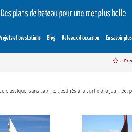
Des plans de bateau pour une mer plus belle
Projets et prestations
Blog
Bateaux d’occasion
En savoir plus
>
Pro
e ou classique, sans cabine, destinés à la sortie à la journ