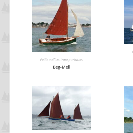
Petits voiliers transportables
Beg-Meil