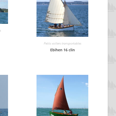
s
Petits voiliers transportables
Ebihen 16 clin