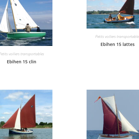
Petits voiliers transportable
Ebihen 15 lattes
Petits voiliers transportables
Ebihen 15 clin