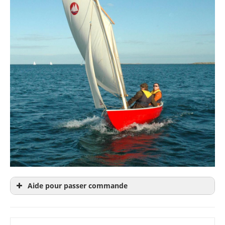
Aide pour passer commande
Le
dossier d’évaluation
est un extrait du plan
pour en savoir plus avant achat. Donc inutile