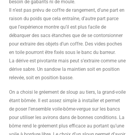
besoin de gabarits ni de moule.
Il n’est pas prévu de coffre de rangement, d’une part en
raison du poids que cela entraîne, d’autre part parce
que l’expérience montre qu’il est plus facile de
débarquer des sacs étanches que de se contorsionner
pour extraire des objets d’un coffre. Des vides poches
en toile pourront être fixés sous le banc du barreur.
La dérive est pivotante mais peut s’extraire comme une
dérive sabre. Un sandow la maintien soit en position
relevée, soit en position basse.
On a choisi le gréement de sloup au tiers, la grand-voile
étant bômée. Il est assez simple à installer et permet
de poser l’ensemble voile-bôme-vergue sur les bancs
pour utiliser les avirons dans de bonnes conditions. La
bôme rend le gréement plus efficace au portant qu’une
voile à bordure libre. Le choix d’un sloup permet d’avoir