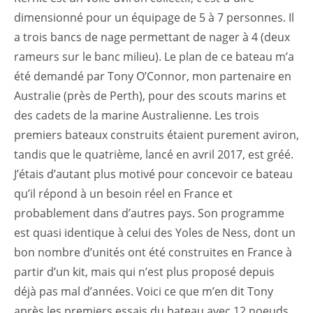
dimensionné pour un équipage de 5 à 7 personnes. Il
a trois bancs de nage permettant de nager à 4 (deux
rameurs sur le banc milieu). Le plan de ce bateau m’a
été demandé par Tony O’Connor, mon partenaire en
Australie (près de Perth), pour des scouts marins et
des cadets de la marine Australienne. Les trois
premiers bateaux construits étaient purement aviron,
tandis que le quatrième, lancé en avril 2017, est gréé.
J’étais d’autant plus motivé pour concevoir ce bateau
qu’il répond à un besoin réel en France et
probablement dans d’autres pays. Son programme
est quasi identique à celui des Yoles de Ness, dont un
bon nombre d’unités ont été construites en France à
partir d’un kit, mais qui n’est plus proposé depuis
déjà pas mal d’années. Voici ce que m’en dit Tony
après les premiers essais du bateau avec 12 noeuds