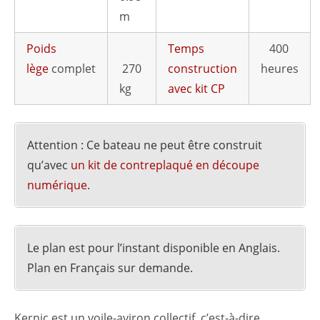
m
Poids
Temps
400
lège
complet
270
construction
heures
kg
avec kit CP
Attention : Ce bateau ne peut être construit
qu’avec
un kit de contreplaqué en découpe
numérique
.
Le plan est pour l’instant disponible en Anglais.
Plan en Français sur demande.
Kernic est un voile-aviron collectif, c’est-à-dire