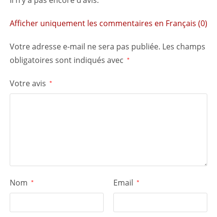
Il n’y a pas encore d’avis.
Afficher uniquement les commentaires en Français (0)
Votre adresse e-mail ne sera pas publiée.
Les champs
obligatoires sont indiqués avec
*
Votre avis
*
Nom
Email
*
*