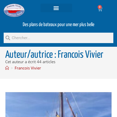
0
Projets et prestations
Bateaux d’occasion
Des plans de bateaux pour une mer plus belle
Auteur/autrice :
Francois Vivier
Cet auteur a écrit 44 articles
>
Francois Vivier