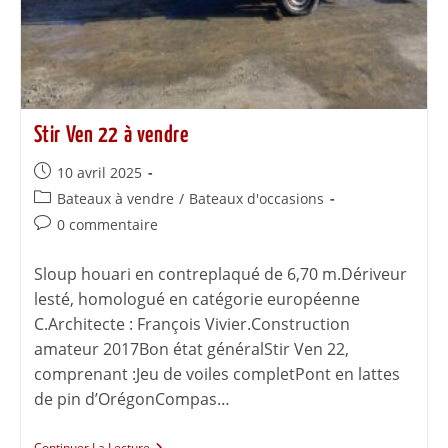
Stir Ven 22 à vendre
10 avril 2025
Bateaux à vendre
/
Bateaux d'occasions
0 commentaire
Sloup houari en contreplaqué de 6,70 m.Dériveur
lesté, homologué en catégorie européenne
C.Architecte : François Vivier.Construction
amateur 2017Bon état généralStir Ven 22,
comprenant :Jeu de voiles completPont en lattes
de pin d’OrégonCompas…
Continuer La Lecture