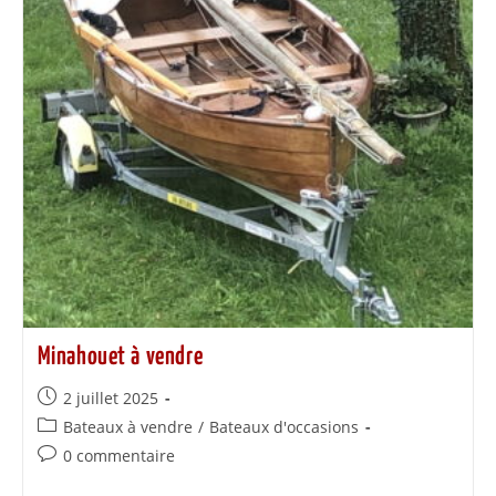
Minahouet à vendre
2 juillet 2025
Bateaux à vendre
/
Bateaux d'occasions
0 commentaire