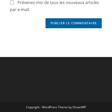
Prévenez-moi de tous les nouveaux articles
par e-mail.
Copyright - WordPress Theme by OceanWP