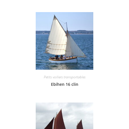
Petits voiliers transportables
Ebihen 16 clin