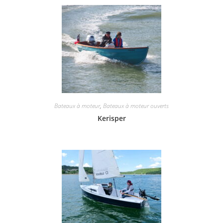
Bateaux à moteur
,
Bateaux à moteur ouverts
Kerisper