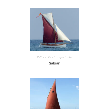
Petits voiliers transportables
Gabian