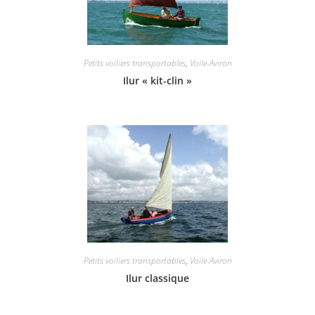
Petits voiliers transportables
,
Voile-Aviron
Ilur « kit-clin »
Petits voiliers transportables
,
Voile-Aviron
Ilur classique