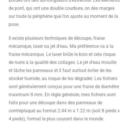
bordés ont des sur-longueurs d’extrémité. Les éléments
de pont, qui ont une double courbure, on des marges
sur toute la périphérie que l’on ajuste au moment de la
pose.
Il existe plusieurs techniques de découpe, fraise
mécanique, laser ou jet d’eau. Ma préférence va à la
fraise mécanique. Le laser brûle le bois et cela risque
de nuire à la qualité des collages. Le jet d’eau mouille
et tâche les panneaux et il faut surtout éviter de les
stocker humide, au risque de les dégrader. Les fichiers
sont généralement conçus pour une fraise de diamètre
maximum 8 mm. En règle générale, mes fichiers sont
faits pour une découpe dans des panneaux de
contreplaqué au format 2.44 m x 1.22 m (soit 8 pieds x
4 pieds), format le plus courant dans le monde.