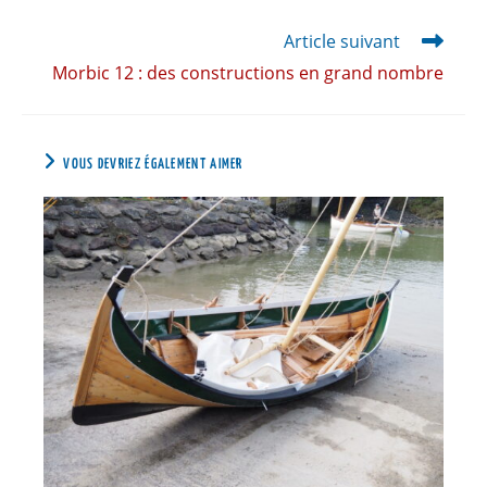
Article suivant
Morbic 12 : des constructions en grand nombre
VOUS DEVRIEZ ÉGALEMENT AIMER