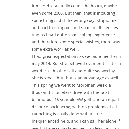
fun. I didn’t actually count the hours, maybe
even some 2000. But then, that is including
some things I did the wrong way -stupid me-
and had to do again, and some inefficiencies.
And as I had quite some sailing experience,
and therefore some special wishes, there was
some extra work as well.
I had great expectations as we launched her in
may 2014. But she behaved even better. It is a
wonderful boat to sail and quite seaworthy.
She is small, but that is an advantage as well.
This spring we went to Morbihan week, a
thousand kilometers drive with the boat
behind our 15 year old VW golf, and an equal
distance back home, with no problems at all.
Launching is easily done with a little
inexperienced help, and I can sail her alone if I
want. She accomodates two for sleeping, four