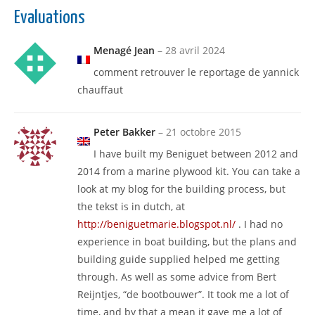
Evaluations
Menagé Jean
–
28 avril 2024
comment retrouver le reportage de yannick
chauffaut
Peter Bakker
–
21 octobre 2015
I have built my Beniguet between 2012 and
2014 from a marine plywood kit. You can take a
look at my blog for the building process, but
the tekst is in dutch, at
http://beniguetmarie.blogspot.nl/
. I had no
experience in boat building, but the plans and
building guide supplied helped me getting
through. As well as some advice from Bert
Reijntjes, “de bootbouwer”. It took me a lot of
time, and by that a mean it gave me a lot of