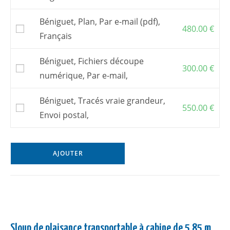
Béniguet, Plan, Par e-mail (pdf),
480.00
€
Français
Béniguet, Fichiers découpe
300.00
€
numérique, Par e-mail,
Béniguet, Tracés vraie grandeur,
550.00
€
Envoi postal,
AJOUTER
Sloup de plaisance transportable à cabine de 5.85 m