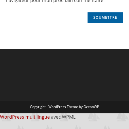
navigateur pour mon prochain commentaire.
Copyright - WordPress Theme by OceanWP
WordPress multilingue
avec WPML