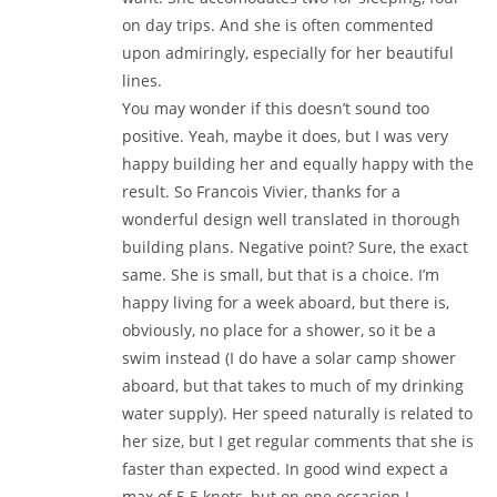
on day trips. And she is often commented
upon admiringly, especially for her beautiful
lines.
You may wonder if this doesn’t sound too
positive. Yeah, maybe it does, but I was very
happy building her and equally happy with the
result. So Francois Vivier, thanks for a
wonderful design well translated in thorough
building plans. Negative point? Sure, the exact
same. She is small, but that is a choice. I’m
happy living for a week aboard, but there is,
obviously, no place for a shower, so it be a
swim instead (I do have a solar camp shower
aboard, but that takes to much of my drinking
water supply). Her speed naturally is related to
her size, but I get regular comments that she is
faster than expected. In good wind expect a
max of 5.5 knots, but on one occasion I