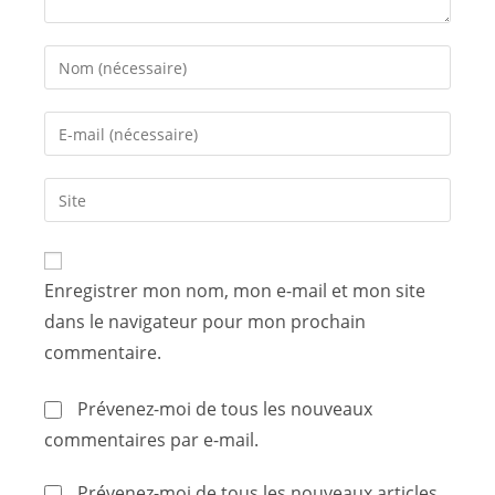
Enregistrer mon nom, mon e-mail et mon site
dans le navigateur pour mon prochain
commentaire.
Prévenez-moi de tous les nouveaux
commentaires par e-mail.
Prévenez-moi de tous les nouveaux articles