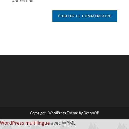
par e-mail.
Copyright - WordPress Theme by OceanWP
WordPress multilingue
avec WPML