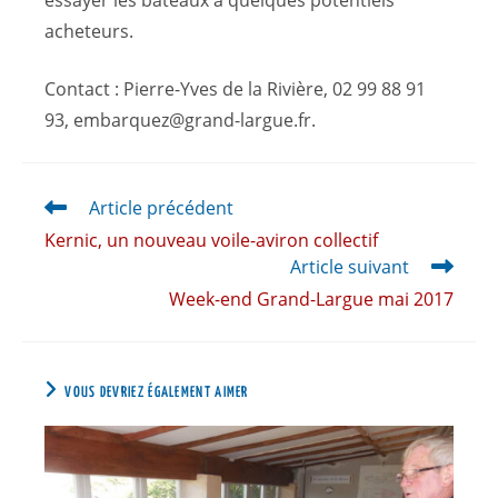
essayer les bateaux à quelques potentiels
acheteurs.
Contact : Pierre-Yves de la Rivière, 02 99 88 91
93,
embarquez@grand-largue.fr
.
Article précédent
Kernic, un nouveau voile-aviron collectif
Article suivant
Week-end Grand-Largue mai 2017
VOUS DEVRIEZ ÉGALEMENT AIMER