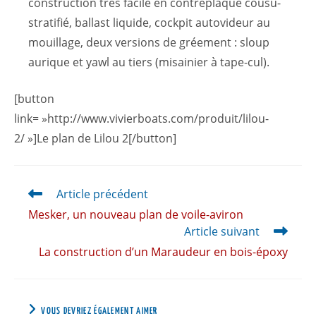
construction très facile en contreplaqué cousu-
stratifié, ballast liquide, cockpit autovideur au
mouillage, deux versions de gréement : sloup
aurique et yawl au tiers (misainier à tape-cul).
[button
link= »http://www.vivierboats.com/produit/lilou-
2/ »]Le plan de Lilou 2[/button]
Article précédent
Mesker, un nouveau plan de voile-aviron
Article suivant
La construction d’un Maraudeur en bois-époxy
VOUS DEVRIEZ ÉGALEMENT AIMER