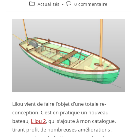
Actualités
0 commentaire
Lilou vient de faire l’objet d’une totale re-
conception. C’est en pratique un nouveau
bateau,
Lilou 2
, qui s’ajoute à mon catalogue,
tirant profit de nombreuses améliorations :