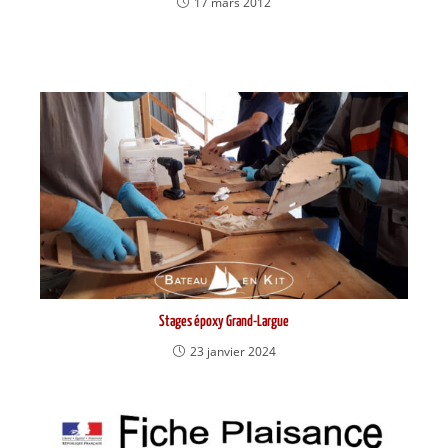
17 mars 2012
Stages époxy Grand-Largue
23 janvier 2024