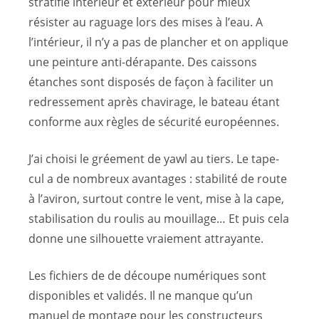
stratifié intérieur et extérieur pour mieux
résister au raguage lors des mises à l’eau. A
l’intérieur, il n’y a pas de plancher et on applique
une peinture anti-dérapante. Des caissons
étanches sont disposés de façon à faciliter un
redressement après chavirage, le bateau étant
conforme aux règles de sécurité européennes.
J’ai choisi le gréement de yawl au tiers. Le tape-
cul a de nombreux avantages : stabilité de route
à l’aviron, surtout contre le vent, mise à la cape,
stabilisation du roulis au mouillage… Et puis cela
donne une silhouette vraiement attrayante.
Les fichiers de de découpe numériques sont
disponibles et validés. Il ne manque qu’un
manuel de montage pour les constructeurs