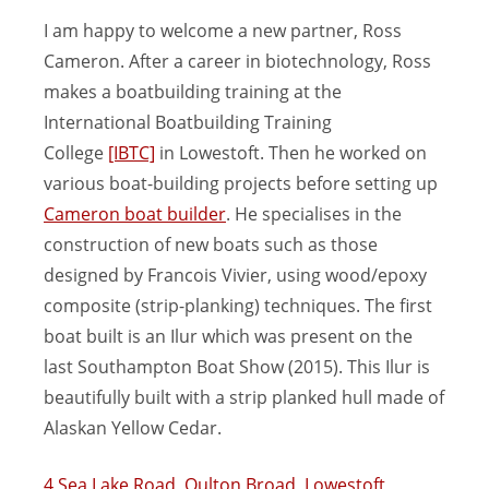
I am happy to welcome a new partner, Ross
Cameron. After a career in biotechnology, Ross
makes a boatbuilding training at the
International Boatbuilding Training
College
[IBTC]
in Lowestoft. Then he worked on
various boat-building projects before setting up
Cameron boat builder
. He specialises in the
construction of new boats such as those
designed by Francois Vivier, using wood/epoxy
composite (strip-planking) techniques. The first
boat built is an Ilur which was present on the
last Southampton Boat Show (2015). This Ilur is
beautifully built with a strip planked hull made of
Alaskan Yellow Cedar.
4 Sea Lake Road, Oulton Broad, Lowestoft,