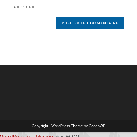
par e-mail.
Copyright - WordPress Theme by OceanWP
WordPress multilingue
avec WPML