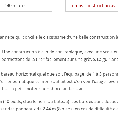
140 heures
Temps construction avec
annexe qui concilie le clacissisme d’une belle construction à
. Une construction à clin de contreplaqué, avec une vraie étr
 qui permettent de la tirer facilement sur une grève. La guir
ateau horizontal quel que soit l’équipage, de 1 à 3 personne
 qu’un pneumatique et mon souhait est d’en voir l’usage reven
mettre un petit moteur hors-bord au tableau.
 (10 pieds, d’où le nom du bateau). Les bordés sont découp
tiliser des panneaux de 2.44 m (8 pieds) en cas de difficulté