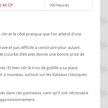
 kit CP
160 heures
 clin et le côté pratique que l’on attend d’une
ave et pas difficile à construire pour autant.
lande (courbe d’étrave) donne une bonne prise de
s. Et bien sûr le trou de godille a sa place.
ir à nouveau, surtout sur les bateaux classiques.
és dans ces panneaux, sans qu’il soit nécessaire
 d’approvisionnement.