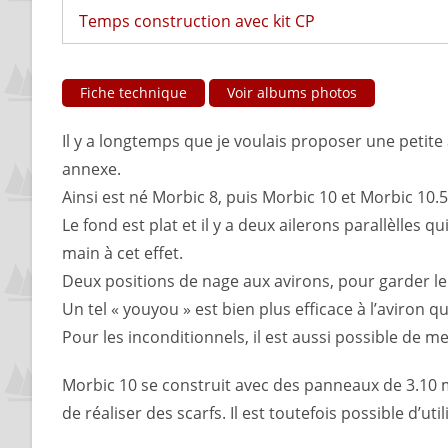
Temps construction avec kit CP
Fiche technique
Voir albums photos
Il y a longtemps que je voulais proposer une petite 
annexe.
Ainsi est né Morbic 8, puis Morbic 10 et Morbic 10.5
Le fond est plat et il y a deux ailerons parallèlles
main à cet effet.
Deux positions de nage aux avirons, pour garder le b
Un tel « youyou » est bien plus efficace à l’aviron
Pour les inconditionnels, il est aussi possible de 
Morbic 10 se construit avec des panneaux de 3.10 m
de réaliser des scarfs. Il est toutefois possible d’u