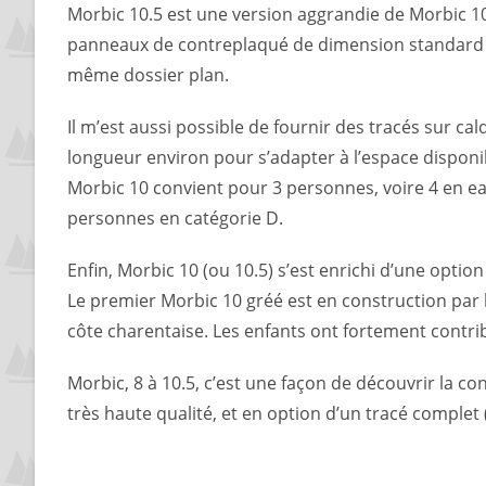
Morbic 10.5 est une version aggrandie de Morbic 10.
panneaux de contreplaqué de dimension standard (2.
même dossier plan.
Il m’est aussi possible de fournir des tracés sur c
longueur environ pour s’adapter à l’espace disponib
Morbic 10 convient pour 3 personnes, voire 4 en e
personnes en catégorie D.
Enfin, Morbic 10 (ou 10.5) s’est enrichi d’une optio
Le premier Morbic 10 gréé est en construction par l
côte charentaise. Les enfants ont fortement contri
Morbic, 8 à 10.5, c’est une façon de découvrir la c
très haute qualité, et en option d’un tracé complet 