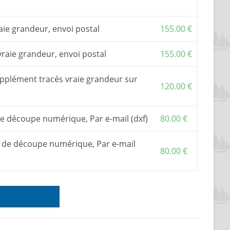
aie grandeur, envoi postal
155.00
€
vraie grandeur, envoi postal
155.00
€
upplément tracés vraie grandeur sur
120.00
€
de découpe numérique, Par e-mail (dxf)
80.00
€
rs de découpe numérique, Par e-mail
80.00
€