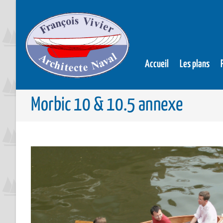
Accueil
Les plans
Morbic 10 & 10.5 annexe