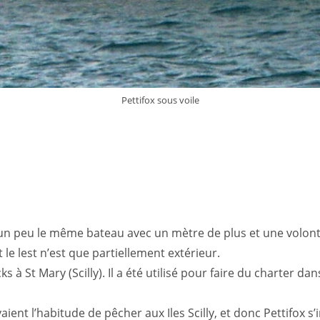
Pettifox sous voile
 un peu le même bateau avec un mètre de plus et une volont
e lest n’est que partiellement extérieur.
 à St Mary (Scilly). Il a été utilisé pour faire du charter dan
aient l’habitude de pêcher aux Iles Scilly, et donc Pettifox s