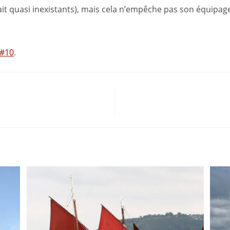
t quasi inexistants), mais cela n’empêche pas son équipage 
 #10
.