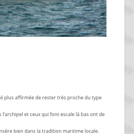
é plus affirmée de rester très proche du type
s l’archipel et ceux qui font escale là bas ont de
’insère bien dans la tradition maritime locale.