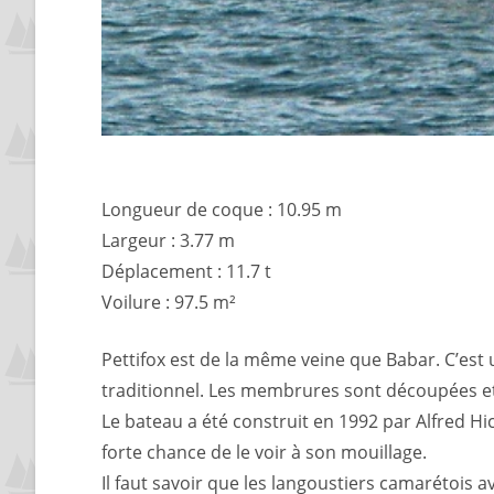
Longueur de coque : 10.95 m
Largeur : 3.77 m
Déplacement : 11.7 t
Voilure : 97.5 m²
Pettifox est de la même veine que Babar. C’est
traditionnel. Les membrures sont découpées et l
Le bateau a été construit en 1992 par Alfred Hicks
forte chance de le voir à son mouillage.
Il faut savoir que les langoustiers camarétois av