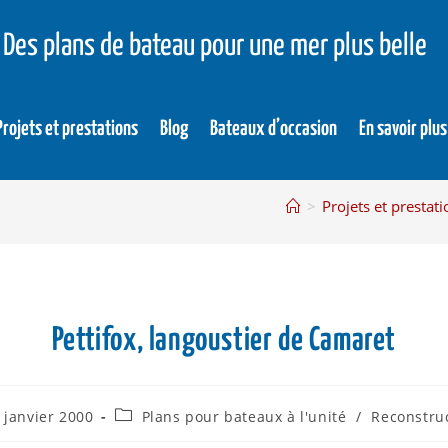
Des plans de bateau pour une mer plus belle
Projets et prestations
Blog
Bateaux d’occasion
En savoir plus
>
Projets et prestat
Pettifox, langoustier de Camaret
 janvier 2000
Plans pour bateaux à l'unité
/
Reconstru