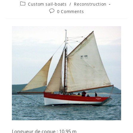
Custom sail-boats
/
Reconstruction
0 Comments
Longueur de coque : 10.95 m