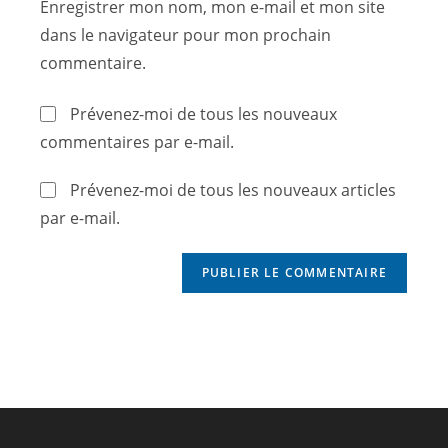
Enregistrer mon nom, mon e-mail et mon site
dans le navigateur pour mon prochain
commentaire.
Prévenez-moi de tous les nouveaux
commentaires par e-mail.
Prévenez-moi de tous les nouveaux articles
par e-mail.