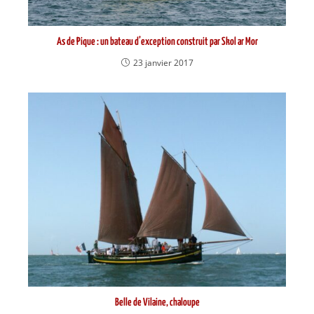
As de Pique : un bateau d’exception construit par Skol ar Mor
23 janvier 2017
Belle de Vilaine, chaloupe