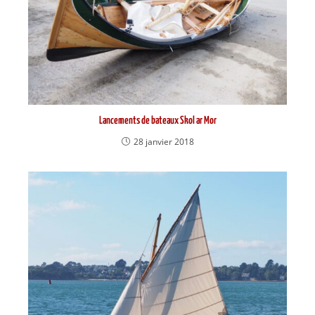
Lancements de bateaux Skol ar Mor
28 janvier 2018