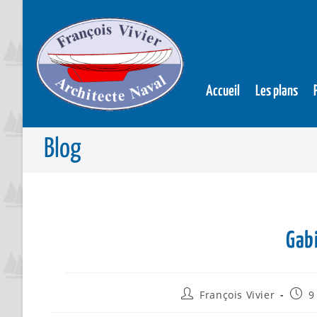
Accueil
Les plans
Blog
Gab
François Vivier
9