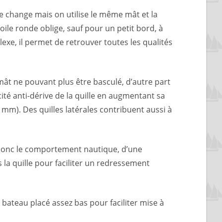
e change mais on utilise le même mât et la
ile ronde oblige, sauf pour un petit bord, à
exe, il permet de retrouver toutes les qualités
ât ne pouvant plus être basculé, d’autre part
ité anti-dérive de la quille en augmentant sa
6 mm). Des quilles latérales contribuent aussi à
t donc le comportement nautique, d’une
ns la quille pour faciliter un redressement
 bateau placé assez bas pour faciliter mise à