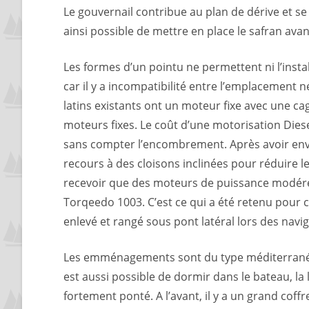
Le gouvernail contribue au plan de dérive et se 
ainsi possible de mettre en place le safran ava
Les formes d’un pointu ne permettent ni l’insta
car il y a incompatibilité entre l’emplacement 
latins existants ont un moteur fixe avec une ca
moteurs fixes. Le coût d’une motorisation Diese
sans compter l’encombrement. Après avoir envi
recours à des cloisons inclinées pour réduire le
recevoir que des moteurs de puissance modérée
Torqeedo 1003. C’est ce qui a été retenu pour c
enlevé et rangé sous pont latéral lors des navig
Les emménagements sont du type méditerranéen
est aussi possible de dormir dans le bateau, la
fortement ponté. A l’avant, il y a un grand cof