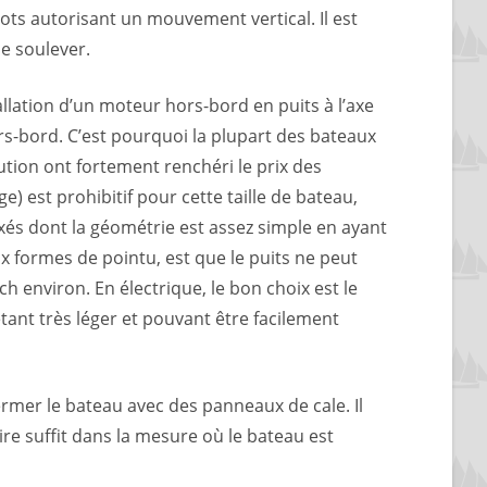
lots autorisant un mouvement vertical. Il est
le soulever.
allation d’un moteur hors-bord en puits à l’axe
rs-bord. C’est pourquoi la plupart des bateaux
ution ont fortement renchéri le prix des
 est prohibitif pour cette taille de bateau,
és dont la géométrie est assez simple en ayant
ux formes de pointu, est que le puits ne peut
environ. En électrique, le bon choix est le
tant très léger et pouvant être facilement
er le bateau avec des panneaux de cale. Il
re suffit dans la mesure où le bateau est