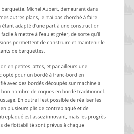
u barquette. Michel Aubert, demeurant dans
mes autres plans, je n’ai pas cherché à faire
n étant adapté d’une part à une construction
acile à mettre à l’eau et gréer, de sorte qu’il
nsions permettent de construire et maintenir le
tants de barquettes.
 en petites lattes, et par ailleurs une
c opté pour un bordé à franc-bord en
tifié avec des bordés découpés sur machine à
ur bon nombre de coques en bordé traditionnel.
tage. En outre il est possible de réaliser les
 en plusieurs plis de contreplaqué et de
treplaqué est assez innovant, mais les progrès
s de flottabilité sont prévus à chaque