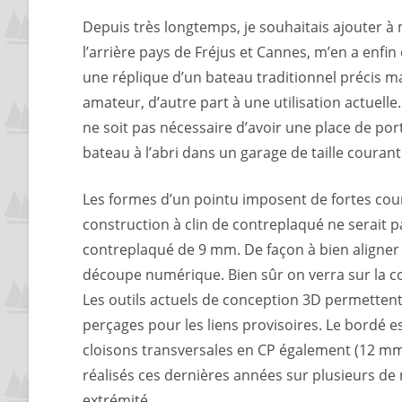
Depuis très longtemps, je souhaitais ajouter 
l’arrière pays de Fréjus et Cannes, m’en a enfin
une réplique d’un bateau traditionnel précis m
amateur, d’autre part à une utilisation actuelle.
ne soit pas nécessaire d’avoir une place de po
bateau à l’abri dans un garage de taille couran
Les formes d’un pointu imposent de fortes courb
construction à clin de contreplaqué ne serait
contreplaqué de 9 mm. De façon à bien aligner 
découpe numérique. Bien sûr on verra sur la co
Les outils actuels de conception 3D permettent 
perçages pour les liens provisoires. Le bordé e
cloisons transversales en CP également (12 mm
réalisés ces dernières années sur plusieurs de 
extrémité.