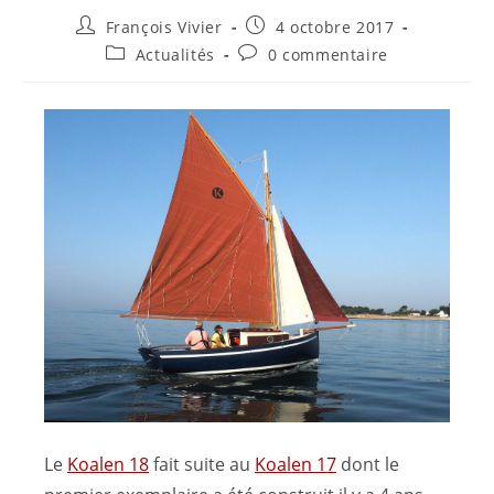
François Vivier
4 octobre 2017
Actualités
0 commentaire
Le
Koalen 18
fait suite au
Koalen 17
dont le