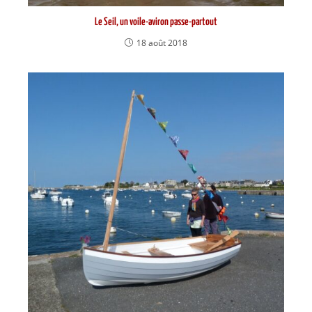
Le Seil, un voile-aviron passe-partout
18 août 2018