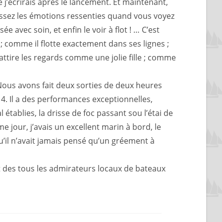
ue j’écrirais après le lancement. Et maintenant,
aissez les émotions ressenties quand vous voyez
avec soin, et enfin le voir à flot ! … C’est
 comme il flotte exactement dans ses lignes ;
t attire les regards comme une jolie fille ; comme
Nous avons fait deux sorties de deux heures
 4. Il a des performances exceptionnelles,
 établies, la drisse de foc passant sou l’étai de
me jour, j’avais un excellent marin à bord, le
qu’il n’avait jamais pensé qu’un gréement à
t des tous les admirateurs locaux de bateaux