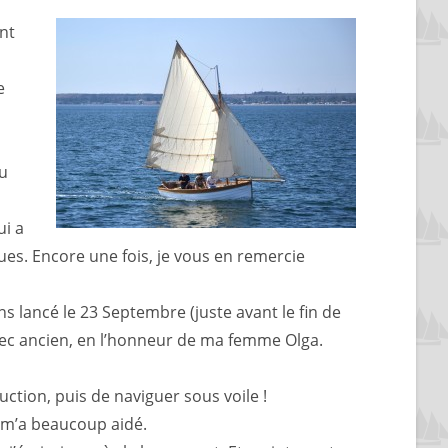
nt
e
au
ui a
ues. Encore une fois, je vous en remercie
s lancé le 23 Septembre (juste avant le fin de
rec ancien, en l’honneur de ma femme Olga.
uction, puis de naviguer sous voile !
y m’a beaucoup aidé.