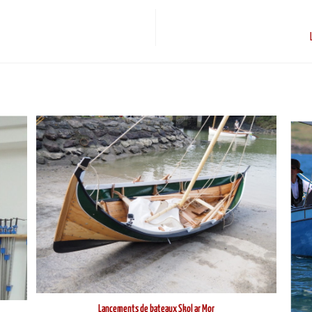
Lancements de bateaux Skol ar Mor