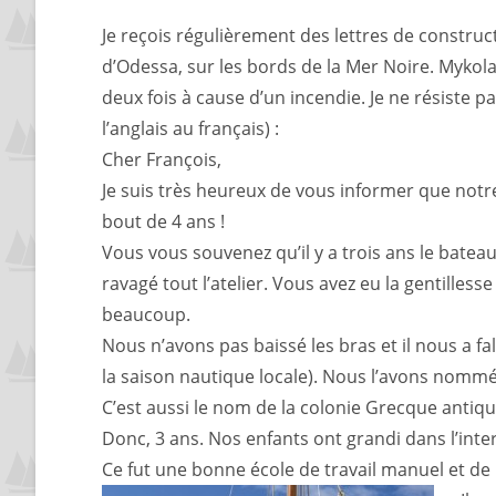
Je reçois régulièrement des lettres de construc
d’Odessa, sur les bords de la Mer Noire. Mykol
deux fois à cause d’un incendie. Je ne résiste p
l’anglais au français) :
Cher François,
Je suis très heureux de vous informer que notr
bout de 4 ans !
Vous vous souvenez qu’il y a trois ans le bateau 
ravagé tout l’atelier. Vous avez eu la gentille
beaucoup.
Nous n’avons pas baissé les bras et il nous a f
la saison nautique locale). Nous l’avons nomm
C’est aussi le nom de la colonie Grecque antique
Donc, 3 ans. Nos enfants ont grandi dans l’inter
Ce fut une bonne école de travail manuel et de