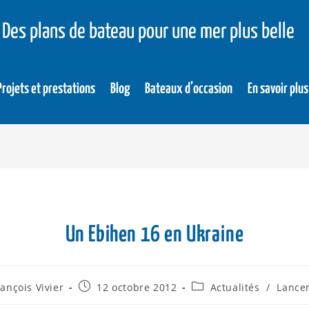
Des plans de bateau pour une mer plus belle
Projets et prestations
Blog
Bateaux d’occasion
En savoir plus
Un Ebihen 16 en Ukraine
rançois Vivier
12 octobre 2012
Actualités
/
Lance