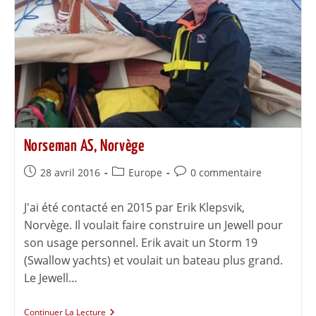
Norseman AS, Norvège
28 avril 2016
Europe
0 commentaire
J'ai été contacté en 2015 par Erik Klepsvik,
Norvège. Il voulait faire construire un Jewell pour
son usage personnel. Erik avait un Storm 19
(Swallow yachts) et voulait un bateau plus grand.
Le Jewell…
Continuer La Lecture