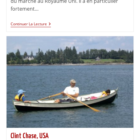
du marché au Royaume Uni. Il a en particulier
fortement…
Continuer La Lecture
Clint Chase, USA