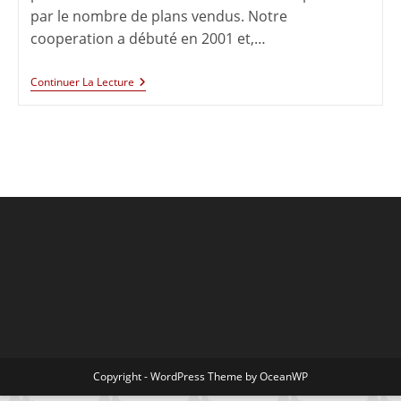
par le nombre de plans vendus. Notre
cooperation a débuté en 2001 et,…
Continuer La Lecture
Copyright - WordPress Theme by OceanWP