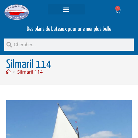
0
Projets et prestations
Bateaux d’occasion
Des plans de bateaux pour une mer plus belle
Silmaril 114
>
Silmaril 114