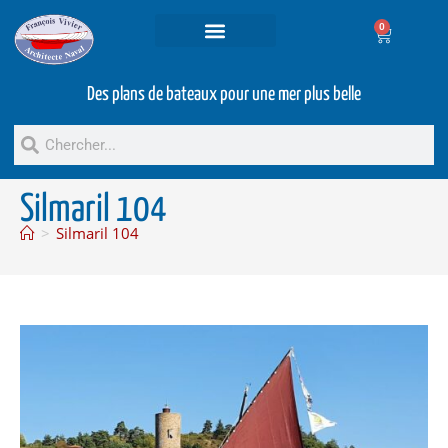
0
Projets et prestations
Bateaux d’occasion
Des plans de bateaux pour une mer plus belle
Silmaril 104
>
Silmaril 104