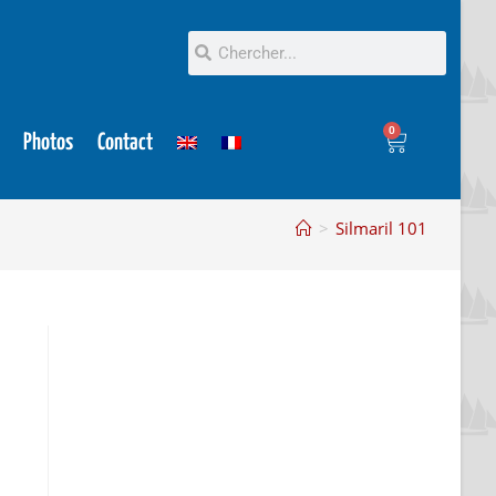
0
Photos
Contact
>
Silmaril 101