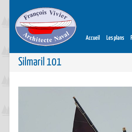
Accueil
Les plans
Silmaril 101