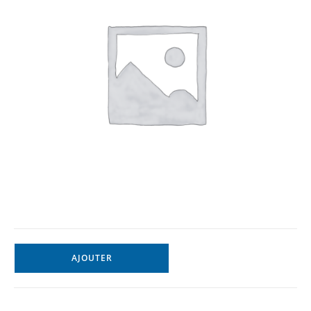
AJOUTER