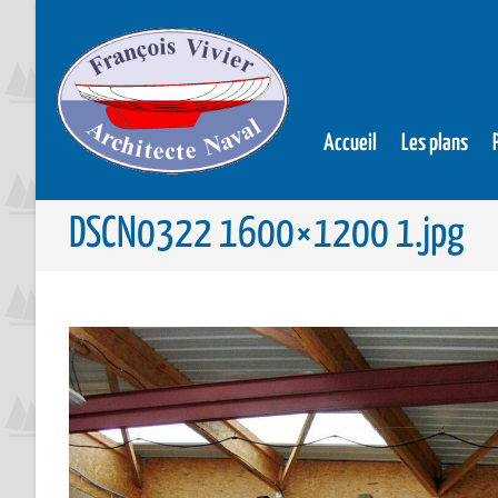
Accueil
Les plans
DSCN0322 1600×1200 1.jpg