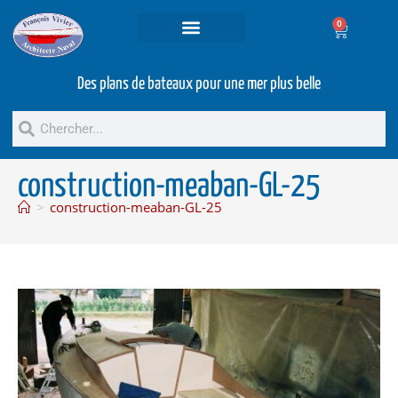
0
Projets et prestations
Bateaux d’occasion
Des plans de bateaux pour une mer plus belle
construction-meaban-GL-25
>
construction-meaban-GL-25