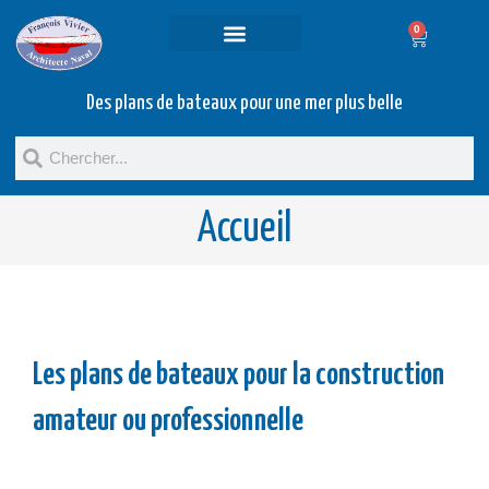
0
Projets et prestations
Bateaux d’occasion
Des plans de bateaux pour une mer plus belle
Accueil
Les plans de bateaux pour la construction
amateur ou professionnelle