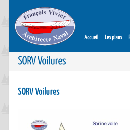
Accueil
Les plans
SORV Voilures
SORV Voilures