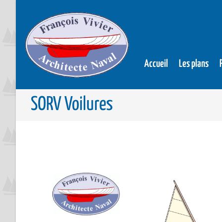
Accueil
Les plans
SORV Voilures