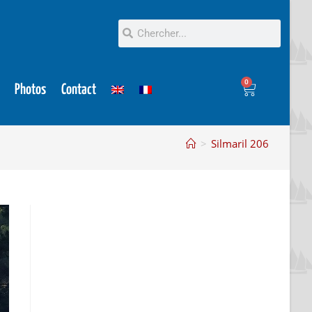
0
Photos
Contact
>
Silmaril 206