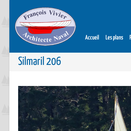
Accueil
Les plans
Silmaril 206