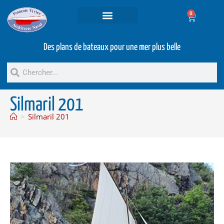
0
Projets et prestations
Bateaux d’occasion
Des plans de bateaux pour une mer plus belle
Silmaril 201
>
Silmaril 201