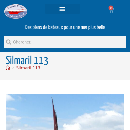
0
Projets et prestations
Bateaux d’occasion
Des plans de bateaux pour une mer plus belle
Silmaril 113
>
Silmaril 113